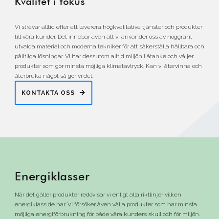
Kvalitet i fokus
Vi strävar alltid efter att leverera högkvalitativa tjänster och produkter
till våra kunder. Det innebär även att vi använder oss av noggrant
utvalda material och moderna tekniker för att säkerställa hållbara och
pålitliga lösningar. Vi har dessutom alltid miljön i åtanke och väljer
produkter som gör minsta möjliga klimatavtryck. Kan vi återvinna och
återbruka något så gör vi det.
KONTAKTA OSS
Energiklasser
När det gäller produkter redovisar vi enligt alla riktlinjer vilken
energiklass de har. Vi försöker även välja produkter som har minsta
möjliga energiförbrukning för både våra kunders skull och för miljön.